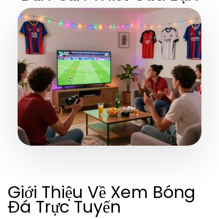
Giới Thiệu Về Xem Bóng
Đá Trực Tuyến