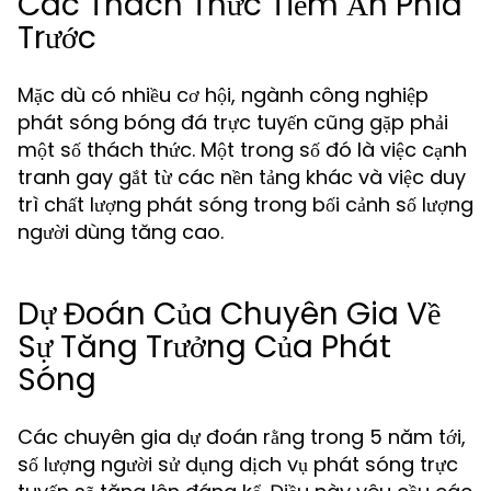
Các Thách Thức Tiềm Ẩn Phía
Trước
Mặc dù có nhiều cơ hội, ngành công nghiệp
phát sóng bóng đá trực tuyến cũng gặp phải
một số thách thức. Một trong số đó là việc cạnh
tranh gay gắt từ các nền tảng khác và việc duy
trì chất lượng phát sóng trong bối cảnh số lượng
người dùng tăng cao.
Dự Đoán Của Chuyên Gia Về
Sự Tăng Trưởng Của Phát
Sóng
Các chuyên gia dự đoán rằng trong 5 năm tới,
số lượng người sử dụng dịch vụ phát sóng trực