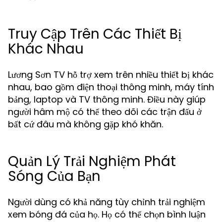
Truy Cập Trên Các Thiết Bị
Khác Nhau
Lương Sơn TV hỗ trợ xem trên nhiều thiết bị khác
nhau, bao gồm điện thoại thông minh, máy tính
bảng, laptop và TV thông minh. Điều này giúp
người hâm mộ có thể theo dõi các trận đấu ở
bất cứ đâu mà không gặp khó khăn.
Quản Lý Trải Nghiệm Phát
Sóng Của Bạn
Người dùng có khả năng tùy chỉnh trải nghiệm
xem bóng đá của họ. Họ có thể chọn bình luận