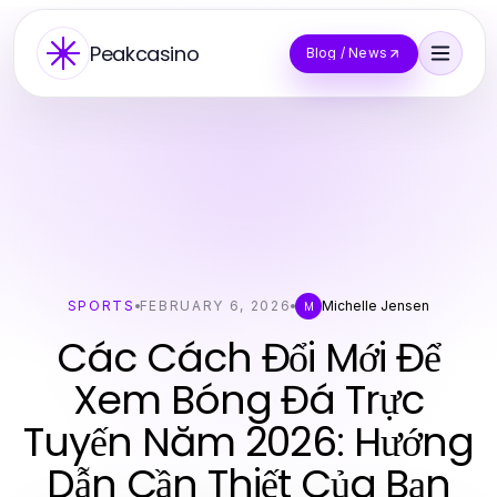
Peakcasino
Blog / News
SPORTS
FEBRUARY 6, 2026
Michelle Jensen
M
Các Cách Đổi Mới Để
Xem Bóng Đá Trực
Tuyến Năm 2026: Hướng
Dẫn Cần Thiết Của Bạn