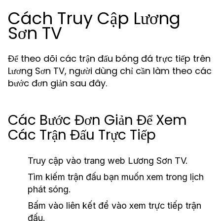
Cách Truy Cập Lương
Sơn TV
Để theo dõi các trận đấu bóng đá trực tiếp trên
Lương Sơn TV, người dùng chỉ cần làm theo các
bước đơn giản sau đây.
Các Bước Đơn Giản Để Xem
Các Trận Đấu Trực Tiếp
Truy cập vào trang web Lương Sơn TV.
Tìm kiếm trận đấu bạn muốn xem trong lịch
phát sóng.
Bấm vào liên kết để vào xem trực tiếp trận
đấu.