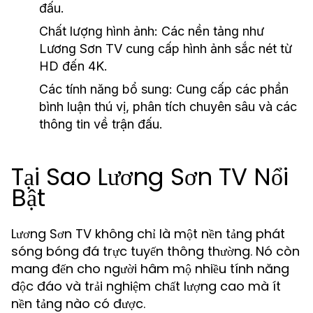
đấu.
Chất lượng hình ảnh:
Các nền tảng như
Lương Sơn TV cung cấp hình ảnh sắc nét từ
HD đến 4K.
Các tính năng bổ sung:
Cung cấp các phần
bình luận thú vị, phân tích chuyên sâu và các
thông tin về trận đấu.
Tại Sao Lương Sơn TV Nổi
Bật
Lương Sơn TV không chỉ là một nền tảng phát
sóng bóng đá trực tuyến thông thường. Nó còn
mang đến cho người hâm mộ nhiều tính năng
độc đáo và trải nghiệm chất lượng cao mà ít
nền tảng nào có được.