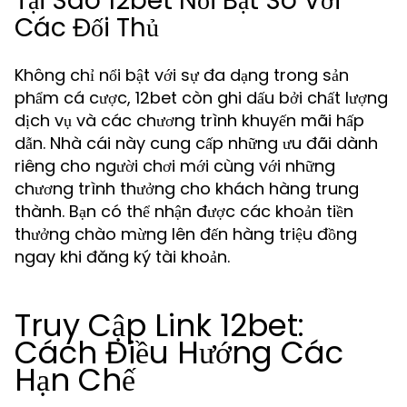
Tại Sao 12bet Nổi Bật So Với
Các Đối Thủ
Không chỉ nổi bật với sự đa dạng trong sản
phẩm cá cược, 12bet còn ghi dấu bởi chất lượng
dịch vụ và các chương trình khuyến mãi hấp
dẫn. Nhà cái này cung cấp những ưu đãi dành
riêng cho người chơi mới cùng với những
chương trình thưởng cho khách hàng trung
thành. Bạn có thể nhận được các khoản tiền
thưởng chào mừng lên đến hàng triệu đồng
ngay khi đăng ký tài khoản.
Truy Cập Link 12bet:
Cách Điều Hướng Các
Hạn Chế