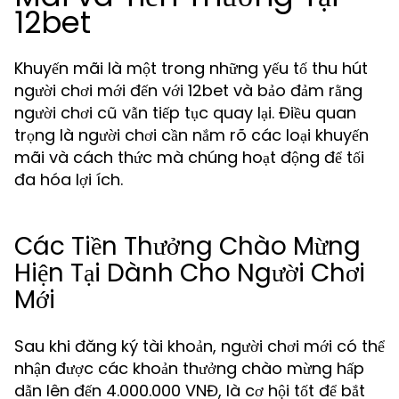
12bet
Khuyến mãi là một trong những yếu tố thu hút
người chơi mới đến với 12bet và bảo đảm rằng
người chơi cũ vẫn tiếp tục quay lại. Điều quan
trọng là người chơi cần nắm rõ các loại khuyến
mãi và cách thức mà chúng hoạt động để tối
đa hóa lợi ích.
Các Tiền Thưởng Chào Mừng
Hiện Tại Dành Cho Người Chơi
Mới
Sau khi đăng ký tài khoản, người chơi mới có thể
nhận được các khoản thưởng chào mừng hấp
dẫn lên đến 4.000.000 VNĐ, là cơ hội tốt để bắt