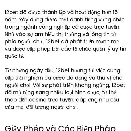
12bet đã được thành lập và hoạt động hơn 15
năm, xây dựng được một danh tiếng vững chắc
trong ngành công nghiệp cá cược trực tuyến.
Nhờ vào sự am hiểu thị trường và lòng tin từ
phía người chơi, 12bet đã phát triển mạnh mẽ
và được cấp phép bới các tổ chức quản lý uy tín
quốc tế.
Từ những ngày đầu, 12bet hướng tới việc cung
cấp trải nghiệm cá cược đa dạng và thú vị cho
người chơi. Với sự phát triển không ngừng, 12bet
đã mở rộng sang nhiều loại hình cược, từ thể
thao đến casino trực tuyến, đáp ứng nhu cầu
của mọi đối tượng người chơi.
Giấy Phép và Các Biện Pháp