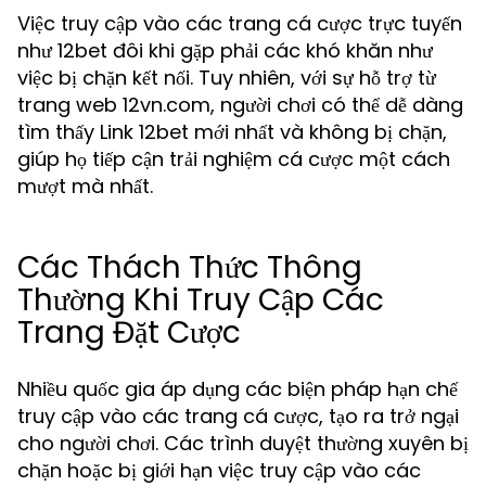
Việc truy cập vào các trang cá cược trực tuyến
như 12bet đôi khi gặp phải các khó khăn như
việc bị chặn kết nối. Tuy nhiên, với sự hỗ trợ từ
trang web 12vn.com, người chơi có thể dễ dàng
tìm thấy Link 12bet mới nhất và không bị chặn,
giúp họ tiếp cận trải nghiệm cá cược một cách
mượt mà nhất.
Các Thách Thức Thông
Thường Khi Truy Cập Các
Trang Đặt Cược
Nhiều quốc gia áp dụng các biện pháp hạn chế
truy cập vào các trang cá cược, tạo ra trở ngại
cho người chơi. Các trình duyệt thường xuyên bị
chặn hoặc bị giới hạn việc truy cập vào các