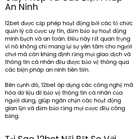
An Ninh
12bet được cấp phép hoạt động bởi các tổ chức
quản lý cá cược uy tín, đảm bảo sự hoạt động
minh bạch và an toàn. Điều này rất quan trọng
vì nó không chỉ mang lại sự yên tâm cho người
chơi mà còn khẳng định rằng mọi giao dịch và
thông tin cá nhân đều được bảo vệ thông qua
các biện pháp an ninh tiên tiến.
Bên cạnh đó, 12bet áp dụng các công nghệ mã
hóa dữ liệu để bảo vệ thông tin cá nhân của
người dùng, giúp ngăn chặn các hoạt động
gian lận và đảm bảo rằng mọi cược đều công
bằng.