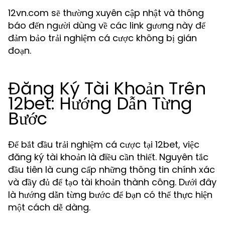
12vn.com sẽ thường xuyên cập nhật và thông
báo đến người dùng về các link gương này để
đảm bảo trải nghiệm cá cược không bị gián
đoạn.
Đăng Ký Tài Khoản Trên
12bet: Hướng Dẫn Từng
Bước
Để bắt đầu trải nghiệm cá cược tại 12bet, việc
đăng ký tài khoản là điều cần thiết. Nguyên tắc
đầu tiên là cung cấp những thông tin chính xác
và đầy đủ để tạo tài khoản thành công. Dưới đây
là hướng dẫn từng bước để bạn có thể thực hiện
một cách dễ dàng.