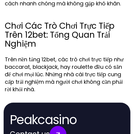
cách nhanh chóng mà không gặp khó khăn.
Chơi Các Trò Chơi Trực Tiếp
Trên 12bet: Tổng Quan Trải
Nghiệm
Trên nền tảng 12bet, các trò chơi trực tiếp như
baccarat, blackjack, hay roulette đều có sẵn
để chơi mọi lúc. Những nhà cái trực tiếp cung
cấp trải nghiệm mà người chơi không cần phải
rời khỏi nhà.
Peakcasino